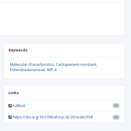
Keywords
Molecular characteristics
Carbapenem-resistant
Enterobacteriaceae
IMP-4
Links
Fulltext
EN
https://doi.org/10.5799/ahinjs.02.2014.04.0158
EN