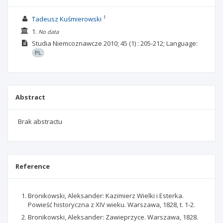
1
Tadeusz Kuśmierowski
1.
No data
Studia Niemcoznawcze
2010; 45
(1)
: 205-212;
Language:
PL
Abstract
Brak abstractu
Reference
Bronikowski, Aleksander: Kazimierz Wielki i Esterka.
Powieść historyczna z XIV wieku. Warszawa, 1828, t. 1-2.
Bronikowski, Aleksander: Zawieprzyce. Warszawa, 1828.