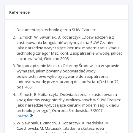
Reference
Dokumentacja technologiczna SUW Czaniec.
I. Zimoch, W. Sawiniak, B. Kotlarczyk: „Doświadczenia z
zastosowania koagulantów płynnych na SUW Czaniec
jako narzędzie wytyczające kierunki modernizacji układu
technologicznego" Mat. Konf. Zaopatrzenie w wodę, jakość
i ochrona wód, Gniezno 2008.
Rozporządzenie Ministra Ochrony Środowiska w sprawie
wymagań, jakim powinny odpowiadać wody
powierzchniowe wykorzystywane do zaopatrzenia
ludności w wodę przeznaczonq do spożycia. ((Dz.U. nr 72,
poz. 466).
I. Zimoch, B. Kotlarczyk: „Doświadczenia z zastosowania
koagulantów wstępnie zhy-drolizowanych w SUW Czaniec
jako narzędzie wytyczające kierunki modernizacji układu
technologicznego", Ochrona Środowiska 3/2007.
Journal
W. Sawiniak, I. Zimoch, B. Kotlarczyk, K. Nadolska, M.
Czechowski, M. Matusiak: „Badania skuteczności