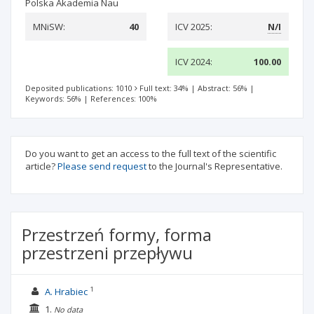
Polska Akademia Nau
MNiSW:
40
ICV 2025:
N/I
ICV 2024:
100.00
Deposited publications: 1010
Full text: 34%
|
Abstract: 56%
|
Keywords: 56%
|
References: 100%
Do you want to get an access to the full text of the scientific
article?
Please send request
to the Journal's Representative.
Przestrzeń formy, forma
przestrzeni przepływu
1
A. Hrabiec
1.
No data