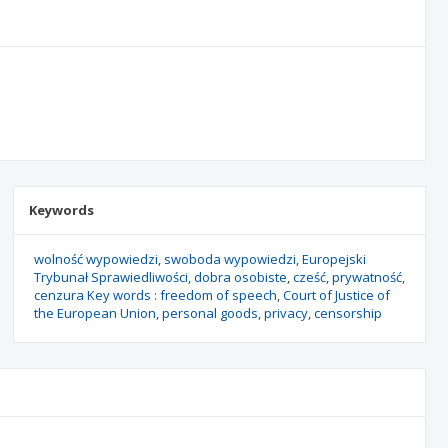
Keywords
wolność wypowiedzi
swoboda wypowiedzi
Europejski
Trybunał Sprawiedliwości
dobra osobiste
cześć
prywatność
cenzura Key words : freedom of speech
Court of Justice of
the European Union
personal goods
privacy
censorship