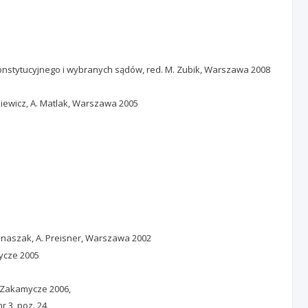
 Konstytucyjnego i wybranych sądów, red. M. Zubik, Warszawa 2008
kiewicz, A. Matlak, Warszawa 2005
Banaszak, A. Preisner, Warszawa 2002
ycze 2005
, Zakamycze 2006,
 3, poz. 24