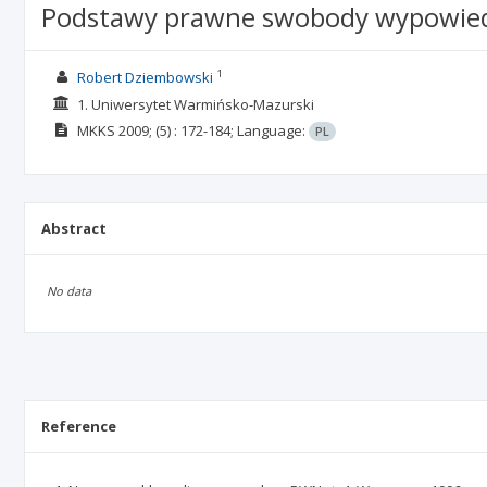
Podstawy prawne swobody wypowiedzi
1
Robert Dziembowski
1. Uniwersytet Warmińsko-Mazurski
MKKS
2009;
(5)
: 172-184;
Language:
PL
Abstract
No data
Reference