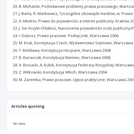
B. Michalski, Podstawowe problemy prawa prasowego, Warsza
J. Barta, R. Markiewicz, Szczególne obowiązki mediów, w: Prawo
A. Mednis, Prawo do prywatności a interes publiczny, Kraków 20
J. Sie ńczyło-Chlabicz, Naruszenie prywatności osób publiczny
I. Dobosz, Prawo prasowe. Podręcznik, Warszawa 2006
M. Kruk, Konstytucja Czech, Wydawnictwo Sejmowe, Warszawa
T. Mołdawa, Konstytucja Hiszpanii, Warszawa 2008
B. Banaszak, Konstytucja Niemiec, Warszawa 2008,
A. Bosiacki, A. Kubik, Konstytucja Federacji Rosyjskiej, Warszaw
Z. Witkowski, Konstytucja Włoch, Warszawa 2004
M. Zaremba, Prawo prasowe. Ujęcie praktyczne, Warszawa 200
Articles quoting
No data