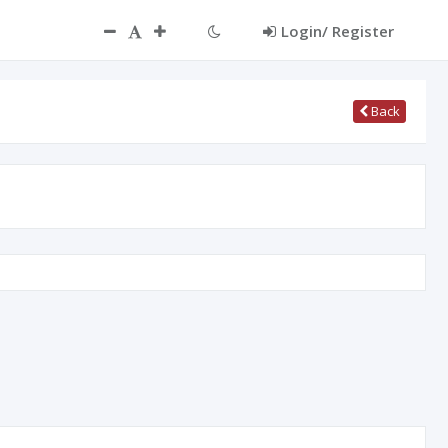
Login/ Register
Back