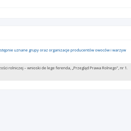
 wstępnie uznane grupy oraz organizacje producentów owoców i warzyw
ości rolniczej – wnioski de lege ferenda, „Przegląd Prawa Rolnego”, nr 1.