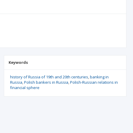
Keywords
history of Russia of 19th and 20th centuries
banking in
Russia
Polish bankers in Russia
Polish-Russian relations in
financial sphere