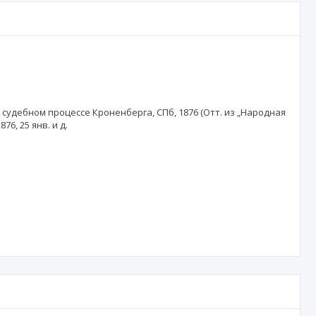
О судебном процессе Кроненберга, СПб, 1876 (Отт. из „Народная
6, 25 янв. и д.