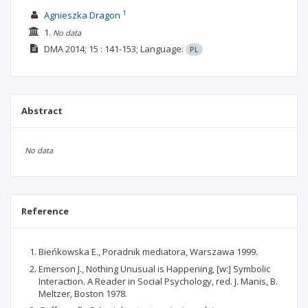
1
Agnieszka Dragon
1.
No data
DMA
2014; 15
: 141-153;
Language:
PL
Abstract
No data
Reference
Bieńkowska E., Poradnik mediatora, Warszawa 1999.
Emerson J., Nothing Unusual is Happening, [w:] Symbolic
Interaction. A Reader in Social Psychology, red. J. Manis, B.
Meltzer, Boston 1978.