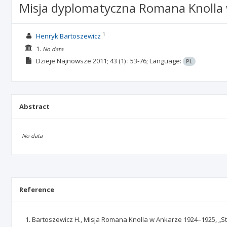
Misja dyplomatyczna Romana Knolla
1
Henryk Bartoszewicz
1.
No data
Dzieje Najnowsze
2011; 43
(1)
: 53-76;
Language:
PL
Abstract
No data
Reference
Bartoszewicz H., Misja Romana Knolla w Ankarze 1924–1925, „St