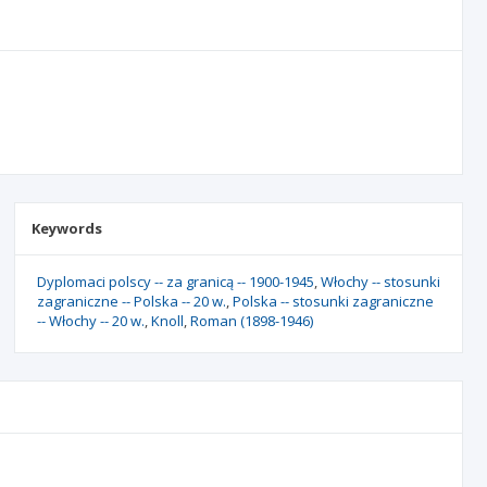
Keywords
Dyplomaci polscy -- za granicą -- 1900-1945
Włochy -- stosunki
zagraniczne -- Polska -- 20 w.
Polska -- stosunki zagraniczne
-- Włochy -- 20 w.
Knoll
Roman (1898-1946)