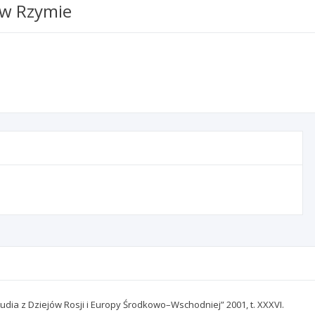
 w Rzymie
udia z Dziejów Rosji i Europy Środkowo–Wschodniej” 2001, t. XXXVI.