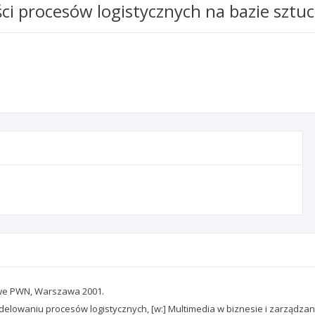
ci procesów logistycznych na bazie sztu
we PWN, Warszawa 2001.
owaniu procesów logistycznych, [w:] Multimedia w biznesie i zarządzaniu,