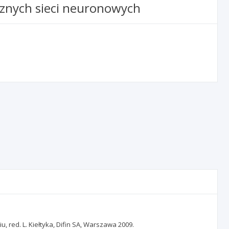
cznych sieci neuronowych
 red. L. Kiełtyka, Difin SA, Warszawa 2009.