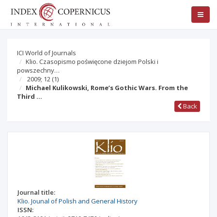
ICI World of Journals
Klio. Czasopismo poświęcone dziejom Polski i
powszechny…
2009; 12
(1)
Michael Kulikowski, Rome’s Gothic Wars. From the
Third …
Back
Journal title:
Klio. Jounal of Polish and General History
ISSN: