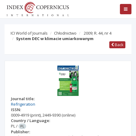
ICI World of Journals
Chłodnictwo
2009; R. 44, nr 4
System DEC w klimacie umiarkowanym
Back
Journal title:
Refrigeration
ISSN:
0009-4919
(print)
,
2449-9390
(online)
Country / Language:
PL
/
PL
Publisher: