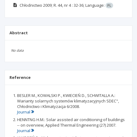
Chłodnictwo
2009; R. 44, nr 4
: 32-36;
Language:
PL
Abstract
No data
Reference
BESLER M., KOWALSKI P., KWIECIEŃ D., SCHWITALLA A.:
Warianty solarnych systemów klimatyzacyjnych SDEC",
Chłodnictwo i Klimatyzacja 6/2008.
Journal
HENNTNG H.M.: Solar assisted air conditioning of buildings
-- on overview, Applied Thermal Engineering (27) 2007.
Journal