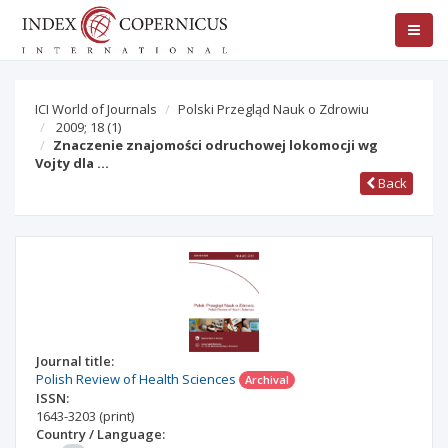
ICI World of Journals
Polski Przegląd Nauk o Zdrowiu
2009; 18
(1)
Znaczenie znajomości odruchowej lokomocji wg
Vojty dla …
Back
Journal title:
Polish Review of Health Sciences
Archival
ISSN:
1643-3203
(print)
Country / Language: