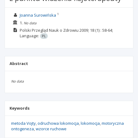
1
Joanna Surowińska
1.
No data
Polski Przegląd Nauk o Zdrowiu
2009; 18
(1)
: 58-64;
Language:
PL
Abstract
No data
Keywords
metoda Vojty
odruchowa lokomocja
lokomocja
motoryczna
ontogeneza
wzorce ruchowe