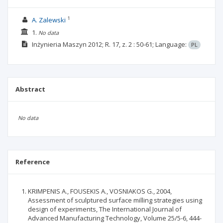
1
A. Zalewski
1.
No data
Inżynieria Maszyn
2012; R. 17, z. 2
: 50-61;
Language:
PL
Abstract
No data
Reference
KRIMPENIS A., FOUSEKIS A., VOSNIAKOS G., 2004,
Assessment of sculptured surface milling strategies using
design of experiments, The International Journal of
Advanced Manufacturing Technology, Volume 25/5-6, 444-