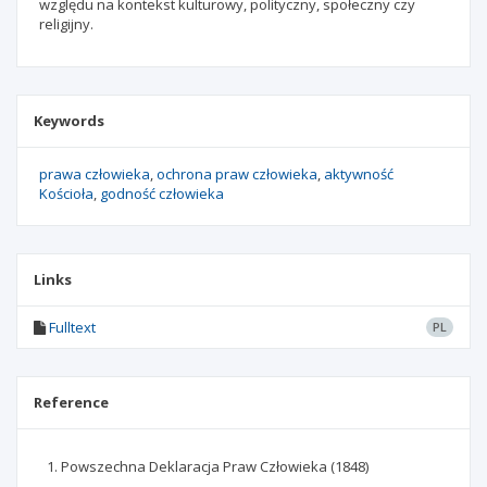
względu na kontekst kulturowy, polityczny, społeczny czy
religijny.
Keywords
prawa człowieka
ochrona praw człowieka
aktywność
Kościoła
godność człowieka
Links
Fulltext
PL
Reference
Powszechna Deklaracja Praw Człowieka (1848)