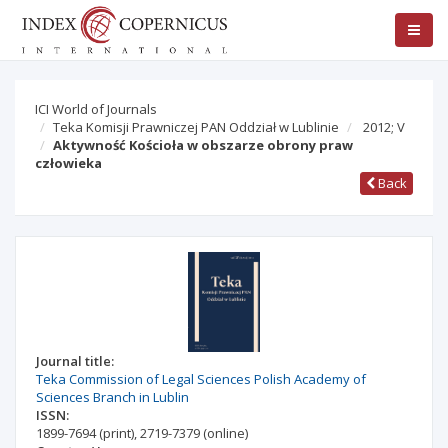
ICI World of Journals
Teka Komisji Prawniczej PAN Oddział w Lublinie
2012; V
Aktywność Kościoła w obszarze obrony praw
człowieka
Back
Journal title:
Teka Commission of Legal Sciences Polish Academy of
Sciences Branch in Lublin
ISSN:
1899-7694
(print)
,
2719-7379
(online)