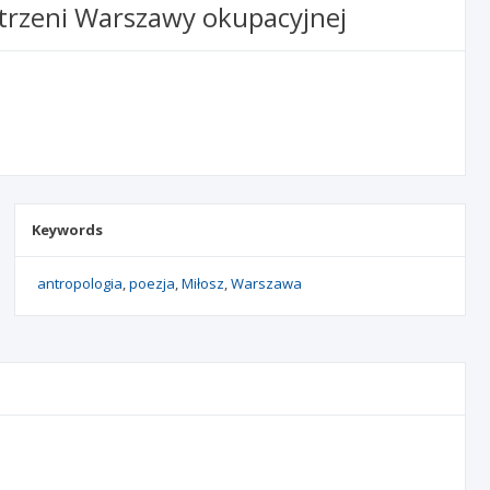
estrzeni Warszawy okupacyjnej
Keywords
antropologia
poezja
Miłosz
Warszawa