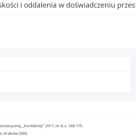
iskości i oddalenia w doświadczeniu prz
oswojonej, „Konteksty” 2011, nr 4, s. 169-175.
ie, Kraków 2003.