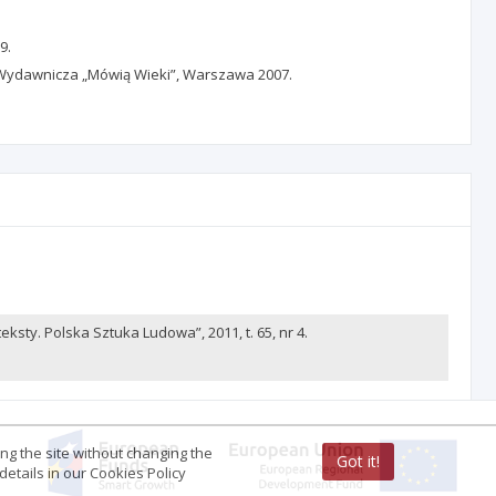
9.
a Wydawnicza „Mówią Wieki”, Warszawa 2007.
ksty. Polska Sztuka Ludowa”, 2011, t. 65, nr 4.
ing the site without changing the
Got it!
etails in our Cookies Policy