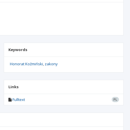
Keywords
Honorat Koźmiński
zakony
Links
Fulltext
PL