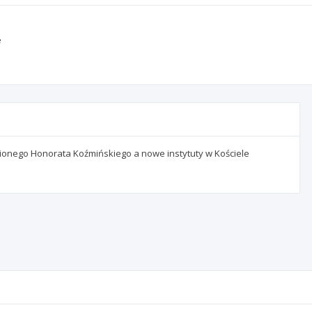
e
onego Honorata Koźmińskiego a nowe instytuty w Kościele