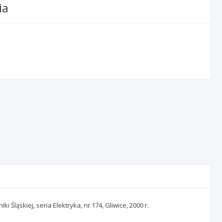
ia
Śląskiej, seria Elektryka, nr 174, Gliwice, 2000 r.