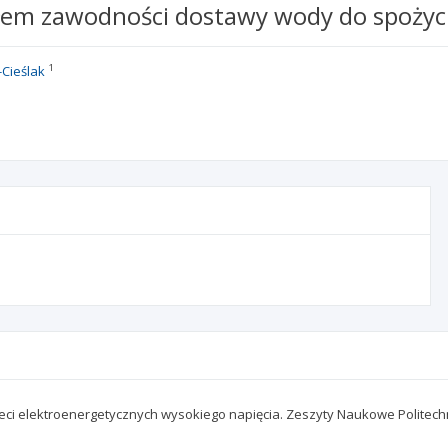
ódłem zawodności dostawy wody do spożyc
1
Cieślak
ci elektroenergetycznych wysokiego napięcia. Zeszyty Naukowe Politechniki 