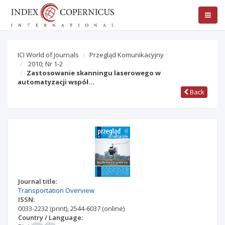
ICI World of Journals
Przegląd Komunikacyjny
2010; Nr 1-2
Zastosowanie skanningu laserowego w
automatyzacji współ…
Back
Journal title:
Transportation Overview
ISSN:
0033-2232
(print)
,
2544-6037
(online)
Country / Language: