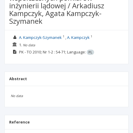
inżynierii lądowej / Arkadiusz
Kampczyk, Agata Kampczyk-
Szymanek
1
1
A. Kampczyk-Szymanek
A. Kampczyk
1.
No data
PK - TO
2010; Nr 1-2
: 54-71;
Language:
PL
Abstract
No data
Reference