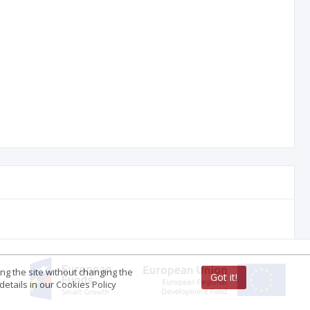
ing the site without changing the
Got it!
etails in our Cookies Policy