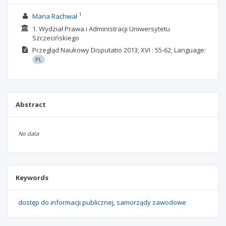
1
Maria Rachwał
1. Wydział Prawa i Administracji Uniwersytetu
Szczecińskiego
Przegląd Naukowy Disputatio
2013; XVI
: 55-62;
Language:
PL
Abstract
No data
Keywords
dostęp do informacji publicznej
samorządy zawodowe