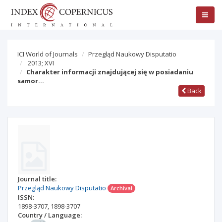
ICI World of Journals
Przegląd Naukowy Disputatio
2013; XVI
Charakter informacji znajdującej się w posiadaniu
samor…
Back
Journal title:
Przegląd Naukowy Disputatio
Archival
ISSN:
1898-3707
,
1898-3707
Country / Language: