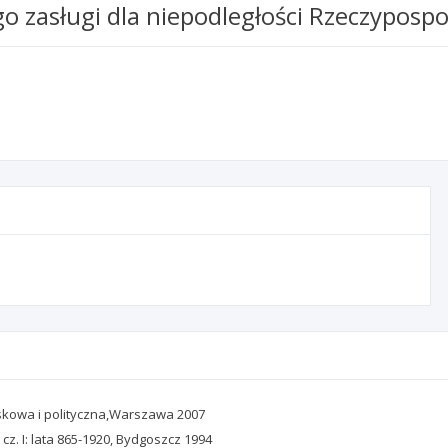
go zasługi dla niepodległości Rzeczypospol
ojskowa i polityczna,Warszawa 2007
z. I: lata 865-1920, Bydgoszcz 1994