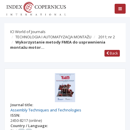
ICI World of Journals
TECHNOLOGIA I AUTOMATYZACJA MONTAŻU
2011; nr 2
Wykorzystanie metody FMEA do usprawnienia
montażu motor…
Back
Journal title:
Assembly Techniques and Technologies
ISSN:
2450-8217
(online)
Country / Language: