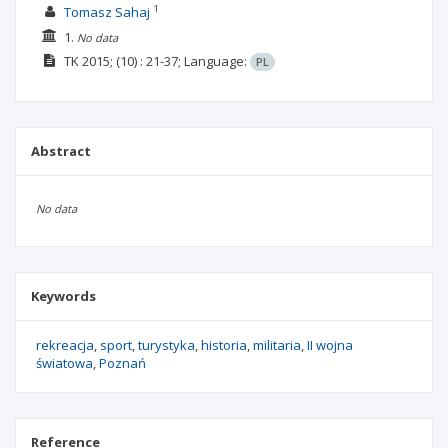
1
Tomasz Sahaj
1.
No data
TK
2015;
(10)
: 21-37;
Language:
PL
Abstract
No data
Keywords
rekreacja
sport
turystyka
historia
militaria
II wojna
światowa
Poznań
Reference