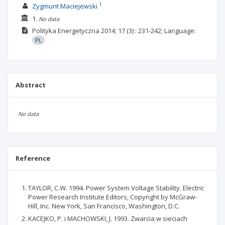
1
Zygmunt Maciejewski
1.
No data
Polityka Energetyczna
2014; 17
(3)
: 231-242;
Language:
PL
Abstract
No data
Reference
TAYLOR, C.W. 1994. Power System Voltage Stability. Electric
Power Research Institute Editors, Copyright by McGraw-
Hill, Inc. New York, San Francisco, Washington, D.C.
KACEJKO, P. i MACHOWSKI, J. 1993. Zwarcia w sieciach