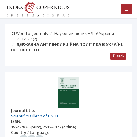
ICI World of Journals
Науковий вісник НЛТУ України
2017; 27
(2)
ДЕРЖАВНА АНТИІНФЛЯЦІЙНА ПОЛІТИКА В УКРАЇНІ:
ОСНОВНІ ТЕН…
Back
Journal title:
Scientific Bulletin of UNFU
ISSN:
1994-7836
(print)
,
2519-2477
(online)
Country / Language: