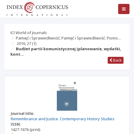
ICI World of Journals
Pamięć i Sprawiedliwość; Pamięć i Sprawiedliwość. Pismo…
2016; 27
(1)
Budżet partii komunistycznej (planowanie, wydatki,
kont…
Back
Journal title:
Remembrance and Justice. Contemporary History Studies
ISSN:
1427-7476
(print)