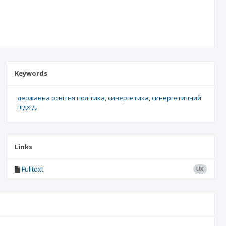
Keywords
державна освітня політика
синергетика
синергетичний
підхід.
Links
Fulltext
UK