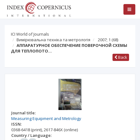
ICI World of Journals
Вимірювальна техніка та метрологія
2007; 1
(68)
АППАРАТУРНОЕ ОБЕСПЕЧЕНИЕ ПОВЕРОЧНОЙ СХЕМЫ
ДЛЯ ТЕПЛОПОТО…
Back
Journal title:
Measuring Equipment and Metrology
ISSN:
0368-6418
(print)
,
2617-846X
(online)
Country / Language: