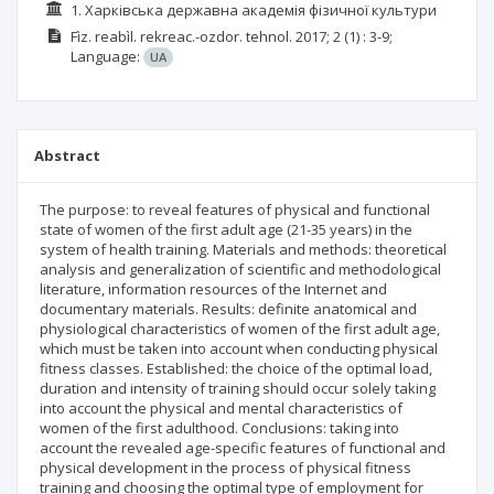
1. Харківська державна академія фізичної культури
Fìz. reabìl. rekreac.-ozdor. tehnol.
2017; 2
(1)
: 3-9;
Language:
UA
Abstract
The purpose: to reveal features of physical and functional
state of women of the first adult age (21-35 years) in the
system of health training. Materials and methods: theoretical
analysis and generalization of scientific and methodological
literature, information resources of the Internet and
documentary materials. Results: definite anatomical and
physiological characteristics of women of the first adult age,
which must be taken into account when conducting physical
fitness classes. Established: the choice of the optimal load,
duration and intensity of training should occur solely taking
into account the physical and mental characteristics of
women of the first adulthood. Conclusions: taking into
account the revealed age-specific features of functional and
physical development in the process of physical fitness
training and choosing the optimal type of employment for