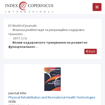
ICI World of Journals
Фізична реабілітація та рекреаційно-оздоровчі
технологі…
2017; 2
(1)
Вплив оздоровчого тренування на розвиток
функціональног…
Back
Journal title:
Physical Rehabilitation and Recreational Health Technologies
ISSN: