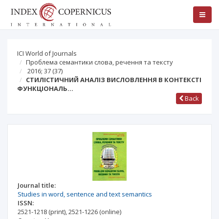
ICI World of Journals
Проблема семантики слова, речення та тексту
2016; 37
(37)
СТИЛІСТИЧНИЙ АНАЛІЗ ВИСЛОВЛЕННЯ В КОНТЕКСТІ
ФУНКЦІОНАЛЬ…
Back
Journal title:
Studies in word, sentence and text semantics
ISSN:
2521-1218
(print)
,
2521-1226
(online)