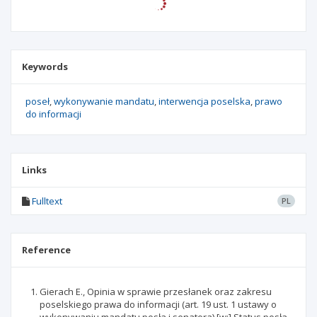
Keywords
poseł
wykonywanie mandatu
interwencja poselska
prawo
do informacji
Links
Fulltext
PL
Reference
Gierach E., Opinia w sprawie przesłanek oraz zakresu
poselskiego prawa do informacji (art. 19 ust. 1 ustawy o