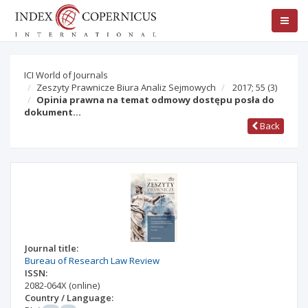
ICI World of Journals
Zeszyty Prawnicze Biura Analiz Sejmowych
2017; 55
(3)
Opinia prawna na temat odmowy dostępu posła do
dokument…
Back
Journal title:
Bureau of Research Law Review
ISSN:
2082-064X
(online)
Country / Language: