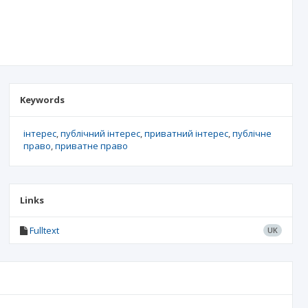
Keywords
інтерес
публічний інтерес
приватний інтерес
публічне
право
приватне право
Links
Fulltext
UK