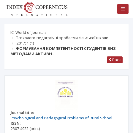
ICI World of Journals
Психолого-педагогічні проблеми сільської школи
2017; 1
(1)
ФОРМУВАННЯ КОМПЕТЕНТНОСТІ СТУДЕНТІВ ВНЗ
МЕТОДАМИ АКТИВН…
Back
Journal title:
Psychological and Pedagogical Problems of Rural School
ISSN:
2307-4922
(print)