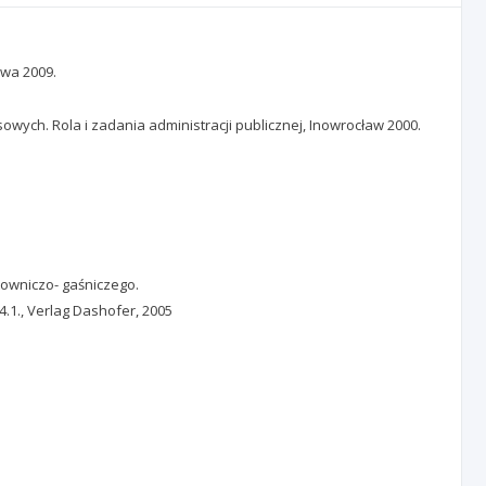
awa 2009.
ych. Rola i zadania administracji publicznej, Inowrocław 2000.
owniczo- gaśniczego.
4.1., Verlag Dashofer, 2005