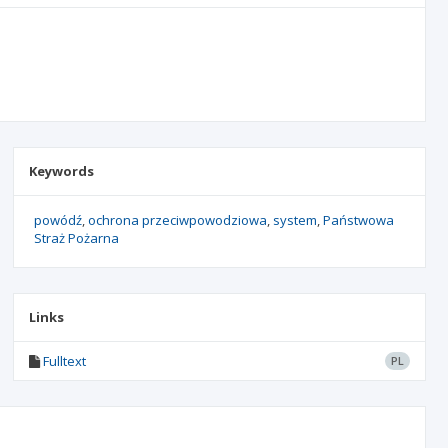
Keywords
powódź
ochrona przeciwpowodziowa
system
Państwowa
Straż Pożarna
Links
Fulltext
PL