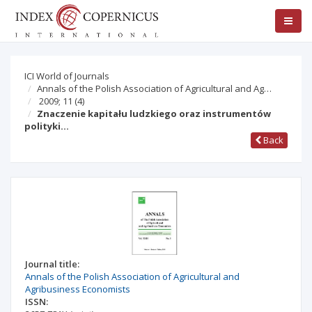
ICI World of Journals
Annals of the Polish Association of Agricultural and Ag…
2009; 11
(4)
Znaczenie kapitału ludzkiego oraz instrumentów
polityki…
Back
Journal title:
Annals of the Polish Association of Agricultural and
Agribusiness Economists
ISSN: