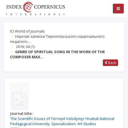
ICI World of Journals
Наукові записки Тернопільського національного
педагогіч…
2016; 34
(1)
GENRE OF SPIRITUAL SONG IN THE WORK OF THE
COMPOSER MAX…
Back
Journal title:
The Scientific Issues of Ternopil Volodymyr Hnatiuk National
Pedagogical University. Specialization: Art Studies