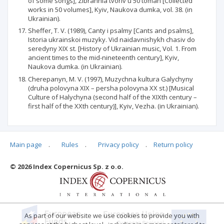
of some songs], Zibrannia tvoriv u 50 tomah [Collected
works in 50 volumes], Kyiv, Naukova dumka, vol. 38. (in
Ukrainian).
Sheffer, T. V. (1989), Canty i psalmy [Cants and psalms],
Istoria ukrainskoi muzyky. Vid naidavnishykh chasiv do
seredyny XIX st. [History of Ukrainian music, Vol. 1. From
ancient times to the mid-nineteenth century], Kyiv,
Naukova dumka. (in Ukrainian).
Cherepanyn, M. V. (1997), Muzychna kultura Galychyny
(druha polovyna XIX – persha polovyna XX st.) [Musical
Culture of Halychyna (second half of the XIXth century –
first half of the XXth century)], Kyiv, Vezha. (in Ukrainian).
Main page
.
Rules
.
Privacy policy
.
Return policy
Articles quoting
© 2026 Index Copernicus Sp. z o.o.
No data
As part of our website we use cookies to provide you with