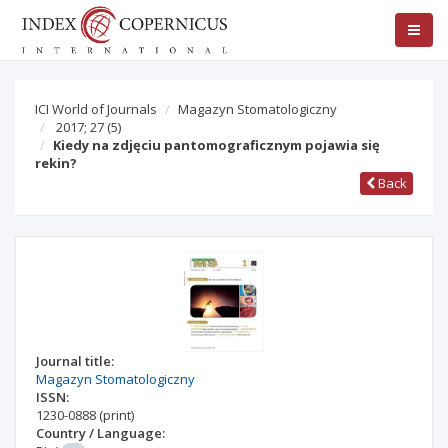
ICI World of Journals
Magazyn Stomatologiczny
2017; 27
(5)
Kiedy na zdjęciu pantomograficznym pojawia się
rekin?
Back
Journal title:
Magazyn Stomatologiczny
ISSN:
1230-0888
(print)
Country / Language: