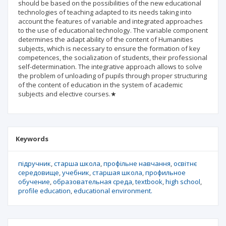
should be based on the possibilities of the new educational
technologies of teaching adapted to its needs taking into
account the features of variable and integrated approaches
to the use of educational technology. The variable component
determines the adapt ability of the content of Humanities
subjects, which is necessary to ensure the formation of key
competences, the socialization of students, their professional
self-determination. The integrative approach allows to solve
the problem of unloading of pupils through proper structuring
of the content of education in the system of academic
subjects and elective courses.★
Keywords
підручник
старша школа
профільне навчання
освітнє
середовище
учебник
старшая школа
профильное
обучение
образовательная среда
textbook
high school
profile education
educational environment.