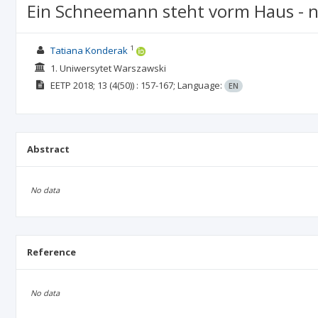
Ein Schneemann steht vorm Haus - n
1
Tatiana Konderak
1. Uniwersytet Warszawski
EETP
2018; 13
(4(50))
: 157-167;
Language:
EN
Abstract
No data
Reference
No data