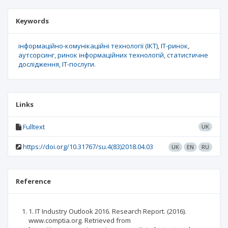
Keywords
інформаційно-комунікаційні технології (ІКТ)
ІТ-ринок
аутсорсинг
ринок інформаційних технологій
статистичне
дослідження
ІТ-послуги.
Links
Fulltext
UK
https://doi.org/10.31767/su.4(83)2018.04.03
UK
EN
RU
Reference
1. IT Industry Outlook 2016. Research Report. (2016).
www.comptia.org. Retrieved from