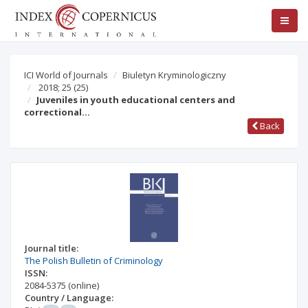
ICI World of Journals
Biuletyn Kryminologiczny
2018; 25
(25)
Juveniles in youth educational centers and
correctional…
Back
Journal title:
The Polish Bulletin of Criminology
ISSN:
2084-5375
(online)
Country / Language: