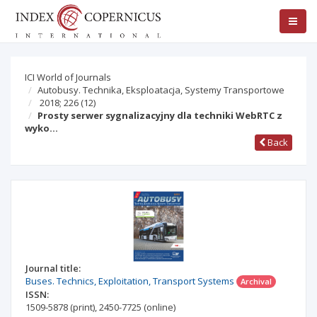
ICI World of Journals
Autobusy. Technika, Eksploatacja, Systemy Transportowe
2018; 226
(12)
Prosty serwer sygnalizacyjny dla techniki WebRTC z
wyko…
Back
Journal title:
Buses. Technics, Exploitation, Transport Systems
Archival
ISSN:
1509-5878
(print)
,
2450-7725
(online)