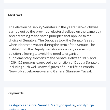
Abstract
The election of Deputy Senators in the years 1935–1939 was
carried out by the provincial electoral college on the same day
and according to the same principles that applied to the
choice of Senators. The Deputies took the Senator’s seat
when it became vacant during the term of the Senate. The
institution of the Deputy Senator was a very interesting
solution allowing to avoid the need to organise
supplementary elections to the Senate. Between 1935 and
1939, 125 persons exercised the function of Deputy Senator,
including such well-known figures of public life as Wanda
Norwid-Neugebauerowa and General Stanisław Taczak.
Keywords
zastępcy senatora
Senat II Rzeczypospolitej
konstytucja
kwietniowa