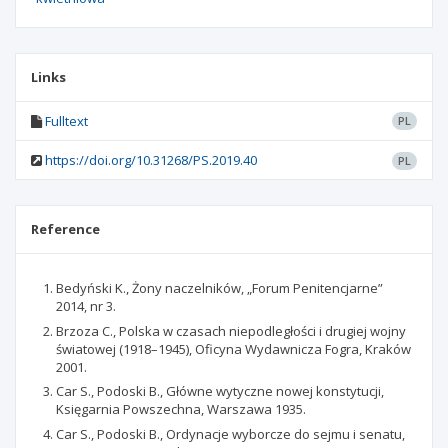
Links
Fulltext
PL
https://doi.org/10.31268/PS.2019.40
PL
Reference
Bedyński K., Żony naczelników, „Forum Penitencjarne”
2014, nr 3.
Brzoza C., Polska w czasach niepodległości i drugiej wojny
światowej (1918–1945), Oficyna Wydawnicza Fogra, Kraków
2001.
Car S., Podoski B., Główne wytyczne nowej konstytucji,
Księgarnia Powszechna, Warszawa 1935.
Car S., Podoski B., Ordynacje wyborcze do sejmu i senatu,