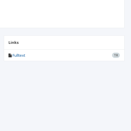
Links
Fulltext
TR