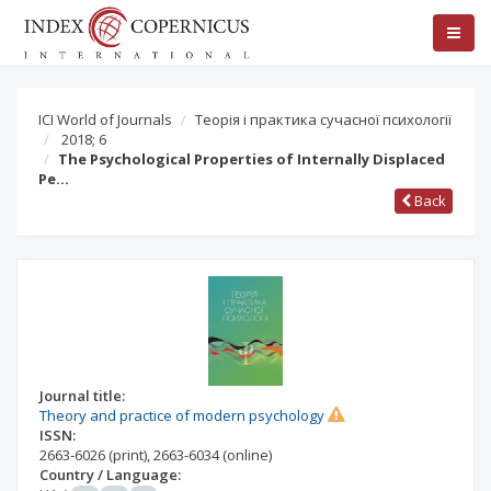
ICI World of Journals
Теорія і практика сучасної психології
2018; 6
The Psychological Properties of Internally Displaced
Pe…
Back
Journal title:
Theory and practice of modern psychology
ISSN:
2663-6026
(print)
,
2663-6034
(online)
Country / Language: