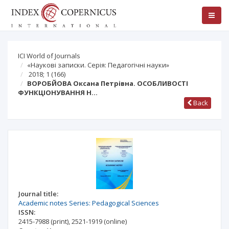
ICI World of Journals
«Наукові записки. Серія: Педагогічні науки»
2018; 1
(166)
ВОРОБЙОВА Оксана Петрівна. ОСОБЛИВОСТІ
ФУНКЦІОНУВАННЯ Н…
Back
Journal title:
Academic notes Series: Pedagogical Sciences
ISSN:
2415-7988
(print)
,
2521-1919
(online)