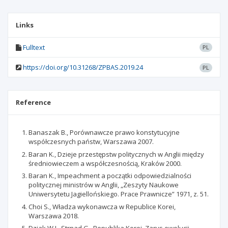
Links
Fulltext
PL
https://doi.org/10.31268/ZPBAS.2019.24
PL
Reference
Banaszak B., Porównawcze prawo konstytucyjne
współczesnych państw, Warszawa 2007.
Baran K., Dzieje przestępstw politycznych w Anglii między
średniowieczem a współczesnością, Kraków 2000.
Baran K., Impeachment a początki odpowiedzialności
politycznej ministrów w Anglii, „Zeszyty Naukowe
Uniwersytetu Jagiellońskiego. Prace Prawnicze” 1971, z. 51.
Choi S., Władza wykonawcza w Republice Korei,
Warszawa 2018.