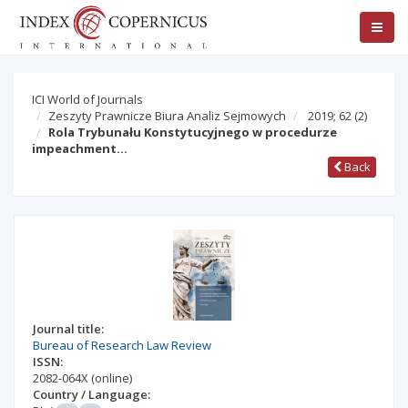
ICI World of Journals
Zeszyty Prawnicze Biura Analiz Sejmowych
2019; 62
(2)
Rola Trybunału Konstytucyjnego w procedurze
impeachment…
Back
Journal title:
Bureau of Research Law Review
ISSN:
2082-064X
(online)
Country / Language: