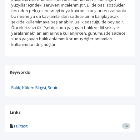
yüzyıllar içindeki serüveni incelenmiştir. Dilde bazı sözcükler
önceden pek çok nesneyi veya kavramı karşılarken zamanla
bu nesne ya da kavramlardan sadece birini karşılayacak
şekilde kullanılmaya başlanabilir. Balık sözcüğü de böyledir.
Önceleri sözcük, “şehir, suda yaşayan balık ve fiil şekliyle
yaralanmak” anlamlarında kullanılırken, günümüzde sadece
suda yaşayan balık anlamını korumuş diğer anlamları
kullanımdan düşmüştür.
Keywords
Balık
Köken Bilgisi
Şehir.
Links
Fulltext
TR