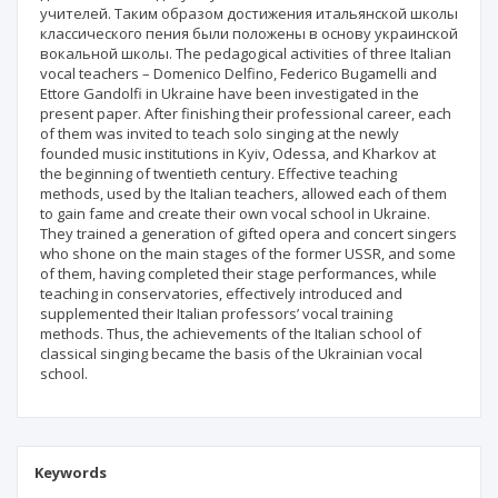
учителей. Таким образом достижения итальянской школы
классического пения были положены в основу украинской
вокальной школы. The pedagogical activities of three Italian
vocal teachers – Domenico Delfino, Federico Bugamelli and
Ettore Gandolfi in Ukraine have been investigated in the
present paper. After finishing their professional career, each
of them was invited to teach solo singing at the newly
founded music institutions in Kyiv, Odessa, and Kharkov at
the beginning of twentieth century. Effective teaching
methods, used by the Italian teachers, allowed each of them
to gain fame and create their own vocal school in Ukraine.
They trained a generation of gifted opera and concert singers
who shone on the main stages of the former USSR, and some
of them, having completed their stage performances, while
teaching in conservatories, effectively introduced and
supplemented their Italian professors’ vocal training
methods. Thus, the achievements of the Italian school of
classical singing became the basis of the Ukrainian vocal
school.
Keywords